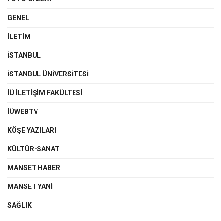
GENEL
İLETIM
İSTANBUL
İSTANBUL ÜNIVERSITESI
İÜ İLETIŞIM FAKÜLTESI
İÜWEBTV
KÖŞE YAZILARI
KÜLTÜR-SANAT
MANSET HABER
MANSET YANI
SAĞLIK