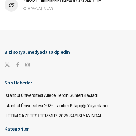
Psikoloji Tutkunlarının İzlemesi Gereken 7 Film
0 PAYLAŞIMLAR
Bizi sosyal medyada takip edin
Son Haberler
İstanbul Üniversitesi Ailece Tercih Günleri Başladı
İstanbul Üniversitesi 2026 Tanıtım Kitapçığı Yayımlandı
İLETİM GAZETESİ TEMMUZ 2026 SAYISI YAYINDA!
Kategoriler