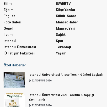
Bilim
İÜWEBTV
Eğitim
Köşe Yazıları
English
Kültür-Sanat
Foto Galeri
Manset Haber
Genel
Manset Yani
İletim
Sağlık
İstanbul
Spor
İstanbul Üniversitesi
Teknoloji
İÜ İletişim Fakültesi
Yaşam
Özel Haberler
İstanbul Üniversitesi Ailece Tercih Günleri Başladı
22 TEMMUZ 2026
İstanbul Üniversitesi 2026 Tanıtım Kitapçığı
Yayımlandı
22 TEMMUZ 2026