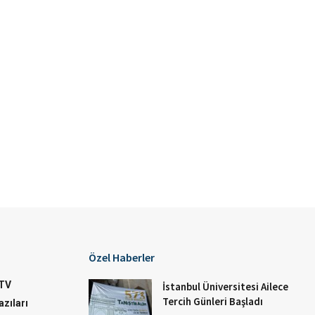
Özel Haberler
TV
İstanbul Üniversitesi Ailece
Tercih Günleri Başladı
zıları