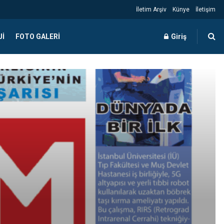
İletim Arşiv
Künye
İletişim
JI
FOTO GALERI
Giriş