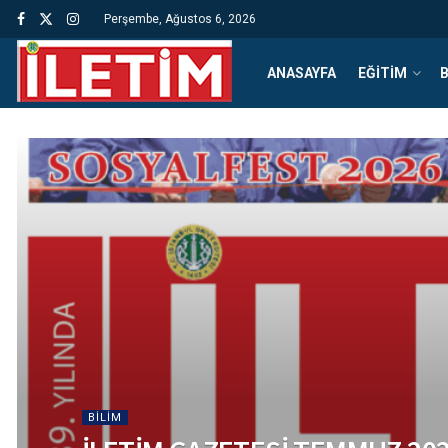
Perşembe, Ağustos 6, 2026
ANASAYFA
EĞITIM
B
BILIM