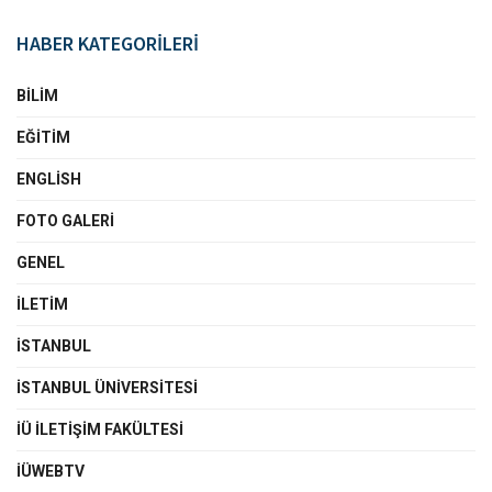
HABER KATEGORİLERİ
BILIM
EĞITIM
ENGLISH
FOTO GALERI
GENEL
İLETIM
İSTANBUL
İSTANBUL ÜNIVERSITESI
İÜ İLETIŞIM FAKÜLTESI
İÜWEBTV