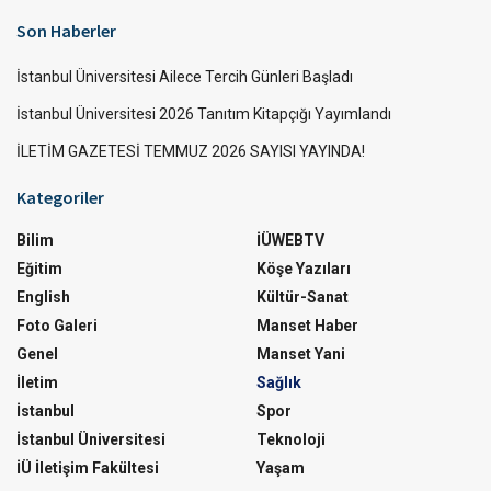
Son Haberler
İstanbul Üniversitesi Ailece Tercih Günleri Başladı
İstanbul Üniversitesi 2026 Tanıtım Kitapçığı Yayımlandı
İLETİM GAZETESİ TEMMUZ 2026 SAYISI YAYINDA!
Kategoriler
Bilim
İÜWEBTV
Eğitim
Köşe Yazıları
English
Kültür-Sanat
Foto Galeri
Manset Haber
Genel
Manset Yani
İletim
Sağlık
İstanbul
Spor
İstanbul Üniversitesi
Teknoloji
İÜ İletişim Fakültesi
Yaşam