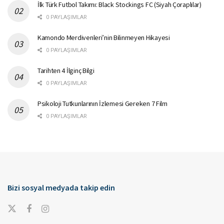
İlk Türk Futbol Takımı: Black Stockings FC (Siyah Çoraplılar)
0 PAYLAŞIMLAR
Kamondo Merdivenleri’nin Bilinmeyen Hikayesi
0 PAYLAŞIMLAR
Tarihten 4 İlginç Bilgi
0 PAYLAŞIMLAR
Psikoloji Tutkunlarının İzlemesi Gereken 7 Film
0 PAYLAŞIMLAR
Bizi sosyal medyada takip edin