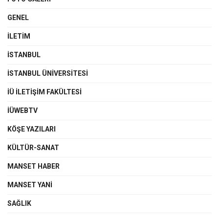
GENEL
İLETIM
İSTANBUL
İSTANBUL ÜNIVERSITESI
İÜ İLETIŞIM FAKÜLTESI
İÜWEBTV
KÖŞE YAZILARI
KÜLTÜR-SANAT
MANSET HABER
MANSET YANI
SAĞLIK