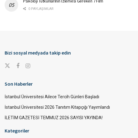
Psikoloji Tutkunlarının İzlemesi Gereken 7 Film
0 PAYLAŞIMLAR
Bizi sosyal medyada takip edin
Son Haberler
İstanbul Üniversitesi Ailece Tercih Günleri Başladı
İstanbul Üniversitesi 2026 Tanıtım Kitapçığı Yayımlandı
İLETİM GAZETESİ TEMMUZ 2026 SAYISI YAYINDA!
Kategoriler