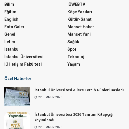
Bilim
İÜWEBTV
Eğitim
Köşe Yazıları
English
Kültür-Sanat
Foto Galeri
Manset Haber
Genel
Manset Yani
İletim
Sağlık
İstanbul
Spor
İstanbul Üniversitesi
Teknoloji
İÜ İletişim Fakültesi
Yaşam
Özel Haberler
İstanbul Üniversitesi Ailece Tercih Günleri Başladı
22 TEMMUZ 2026
İstanbul Üniversitesi 2026 Tanıtım Kitapçığı
Yayımlandı
22 TEMMUZ 2026