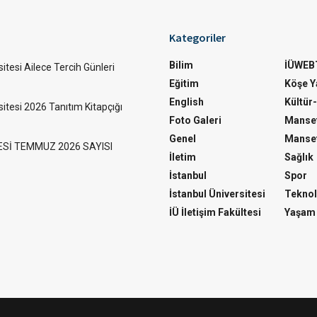
Kategoriler
Bilim
İÜWEB
itesi Ailece Tercih Günleri
Eğitim
Köşe Ya
English
Kültür
sitesi 2026 Tanıtım Kitapçığı
Foto Galeri
Manset
Genel
Manset
ESİ TEMMUZ 2026 SAYISI
İletim
Sağlık
İstanbul
Spor
İstanbul Üniversitesi
Teknol
İÜ İletişim Fakültesi
Yaşam