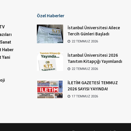
Özel Haberler
TV
İstanbul Üniversitesi Ailece
Tercih Günleri Başladı
zıları
22 TEMMUZ 2026
-Sanat
 Haber
İstanbul Üniversitesi 2026
 Yani
Tanıtım Kitapçığı Yayımlandı
22 TEMMUZ 2026
oji
İLETİM GAZETESİ TEMMUZ
2026 SAYISI YAYINDA!
17 TEMMUZ 2026