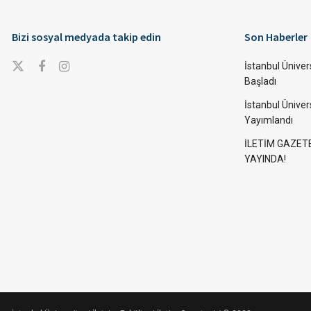
Bizi sosyal medyada takip edin
Son Haberler
İstanbul Ünivers
Başladı
İstanbul Üniver
Yayımlandı
İLETİM GAZET
YAYINDA!