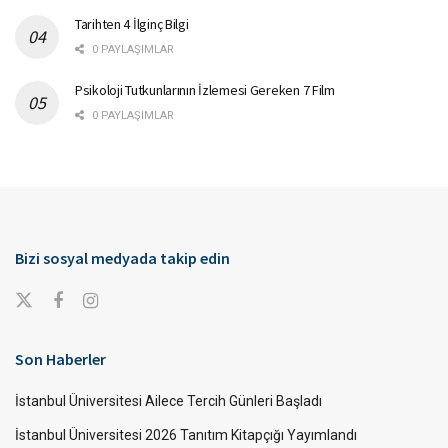
Tarihten 4 İlginç Bilgi
0 PAYLAŞIMLAR
Psikoloji Tutkunlarının İzlemesi Gereken 7 Film
0 PAYLAŞIMLAR
Bizi sosyal medyada takip edin
Son Haberler
İstanbul Üniversitesi Ailece Tercih Günleri Başladı
İstanbul Üniversitesi 2026 Tanıtım Kitapçığı Yayımlandı