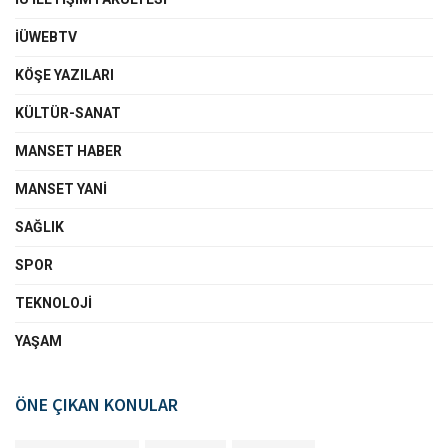
İÜWEBTV
KÖŞE YAZILARI
KÜLTÜR-SANAT
MANSET HABER
MANSET YANI
SAĞLIK
SPOR
TEKNOLOJI
YAŞAM
ÖNE ÇIKAN KONULAR