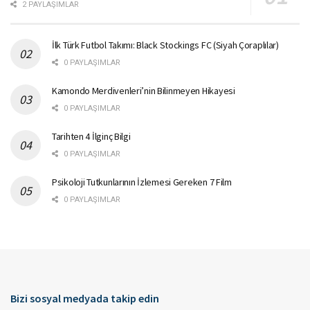
2 PAYLAŞIMLAR
İlk Türk Futbol Takımı: Black Stockings FC (Siyah Çoraplılar)
0 PAYLAŞIMLAR
Kamondo Merdivenleri’nin Bilinmeyen Hikayesi
0 PAYLAŞIMLAR
Tarihten 4 İlginç Bilgi
0 PAYLAŞIMLAR
Psikoloji Tutkunlarının İzlemesi Gereken 7 Film
0 PAYLAŞIMLAR
Bizi sosyal medyada takip edin