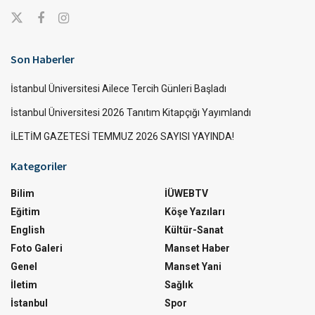
Son Haberler
İstanbul Üniversitesi Ailece Tercih Günleri Başladı
İstanbul Üniversitesi 2026 Tanıtım Kitapçığı Yayımlandı
İLETİM GAZETESİ TEMMUZ 2026 SAYISI YAYINDA!
Kategoriler
Bilim
İÜWEBTV
Eğitim
Köşe Yazıları
English
Kültür-Sanat
Foto Galeri
Manset Haber
Genel
Manset Yani
İletim
Sağlık
İstanbul
Spor