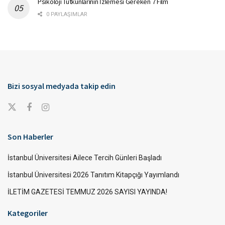
Psikoloji Tutkunlarının İzlemesi Gereken 7 Film
0 PAYLAŞIMLAR
Bizi sosyal medyada takip edin
Son Haberler
İstanbul Üniversitesi Ailece Tercih Günleri Başladı
İstanbul Üniversitesi 2026 Tanıtım Kitapçığı Yayımlandı
İLETİM GAZETESİ TEMMUZ 2026 SAYISI YAYINDA!
Kategoriler