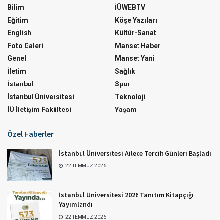
Bilim
İÜWEBTV
Eğitim
Köşe Yazıları
English
Kültür-Sanat
Foto Galeri
Manset Haber
Genel
Manset Yani
İletim
Sağlık
İstanbul
Spor
İstanbul Üniversitesi
Teknoloji
İÜ İletişim Fakültesi
Yaşam
Özel Haberler
İstanbul Üniversitesi Ailece Tercih Günleri Başladı
22 TEMMUZ 2026
İstanbul Üniversitesi 2026 Tanıtım Kitapçığı
Yayımlandı
22 TEMMUZ 2026