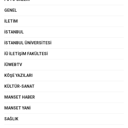
GENEL
İLETIM
İSTANBUL
İSTANBUL ÜNIVERSITESI
İÜ İLETIŞIM FAKÜLTESI
İÜWEBTV
KÖŞE YAZILARI
KÜLTÜR-SANAT
MANSET HABER
MANSET YANI
SAĞLIK