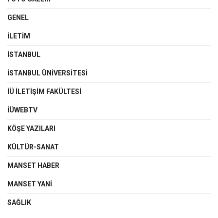
GENEL
İLETIM
İSTANBUL
İSTANBUL ÜNIVERSITESI
İÜ İLETIŞIM FAKÜLTESI
İÜWEBTV
KÖŞE YAZILARI
KÜLTÜR-SANAT
MANSET HABER
MANSET YANI
SAĞLIK