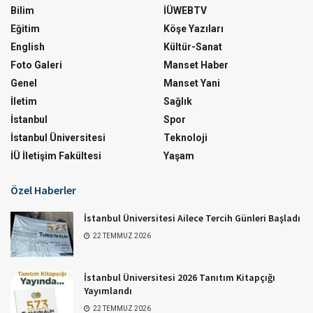
Bilim
İÜWEBTV
Eğitim
Köşe Yazıları
English
Kültür-Sanat
Foto Galeri
Manset Haber
Genel
Manset Yani
İletim
Sağlık
İstanbul
Spor
İstanbul Üniversitesi
Teknoloji
İÜ İletişim Fakültesi
Yaşam
Özel Haberler
İstanbul Üniversitesi Ailece Tercih Günleri Başladı
22 TEMMUZ 2026
İstanbul Üniversitesi 2026 Tanıtım Kitapçığı
Yayımlandı
22 TEMMUZ 2026