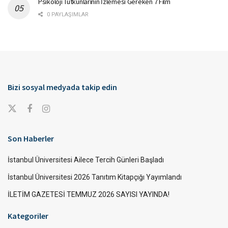
Psikoloji Tutkunlarının İzlemesi Gereken 7 Film
0 PAYLAŞIMLAR
Bizi sosyal medyada takip edin
Son Haberler
İstanbul Üniversitesi Ailece Tercih Günleri Başladı
İstanbul Üniversitesi 2026 Tanıtım Kitapçığı Yayımlandı
İLETİM GAZETESİ TEMMUZ 2026 SAYISI YAYINDA!
Kategoriler