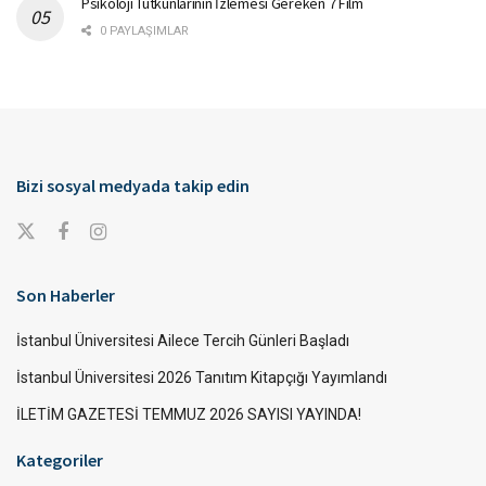
Psikoloji Tutkunlarının İzlemesi Gereken 7 Film
0 PAYLAŞIMLAR
Bizi sosyal medyada takip edin
Son Haberler
İstanbul Üniversitesi Ailece Tercih Günleri Başladı
İstanbul Üniversitesi 2026 Tanıtım Kitapçığı Yayımlandı
İLETİM GAZETESİ TEMMUZ 2026 SAYISI YAYINDA!
Kategoriler