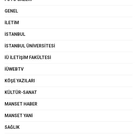
GENEL
İLETIM
İSTANBUL
İSTANBUL ÜNIVERSITESI
İÜ İLETIŞIM FAKÜLTESI
İÜWEBTV
KÖŞE YAZILARI
KÜLTÜR-SANAT
MANSET HABER
MANSET YANI
SAĞLIK