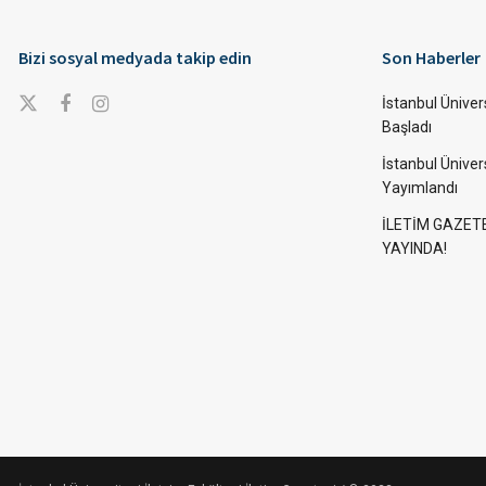
Bizi sosyal medyada takip edin
Son Haberler
İstanbul Ünivers
Başladı
İstanbul Üniver
Yayımlandı
İLETİM GAZET
YAYINDA!