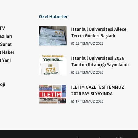
Özel Haberler
TV
İstanbul Üniversitesi Ailece
Tercih Günleri Başladı
zıları
22 TEMMUZ 2026
-Sanat
 Haber
İstanbul Üniversitesi 2026
 Yani
Tanıtım Kitapçığı Yayımlandı
22 TEMMUZ 2026
oji
İLETİM GAZETESİ TEMMUZ
2026 SAYISI YAYINDA!
17 TEMMUZ 2026