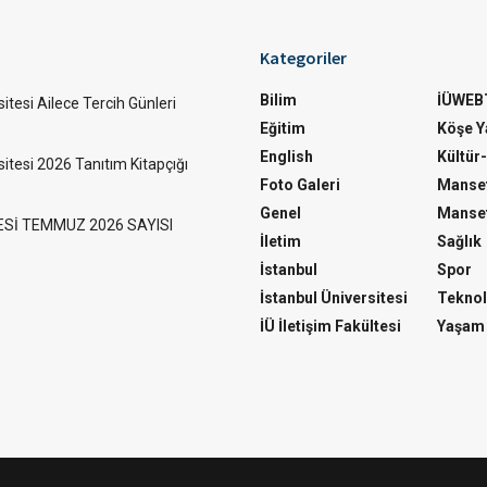
Kategoriler
Bilim
İÜWEB
itesi Ailece Tercih Günleri
Eğitim
Köşe Ya
English
Kültür
sitesi 2026 Tanıtım Kitapçığı
Foto Galeri
Manset
Genel
Manset
ESİ TEMMUZ 2026 SAYISI
İletim
Sağlık
İstanbul
Spor
İstanbul Üniversitesi
Teknol
İÜ İletişim Fakültesi
Yaşam