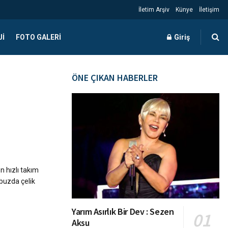
İletim Arşiv
Künye
İletişim
JI
FOTO GALERI
Giriş
ÖNE ÇIKAN HABERLER
 hızlı takım
 buzda çelik
Yarım Asırlık Bir Dev : Sezen
Aksu