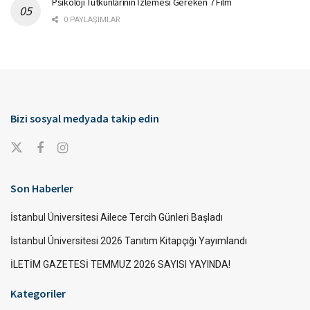
Psikoloji Tutkunlarının İzlemesi Gereken 7 Film
0 PAYLAŞIMLAR
Bizi sosyal medyada takip edin
Son Haberler
İstanbul Üniversitesi Ailece Tercih Günleri Başladı
İstanbul Üniversitesi 2026 Tanıtım Kitapçığı Yayımlandı
İLETİM GAZETESİ TEMMUZ 2026 SAYISI YAYINDA!
Kategoriler