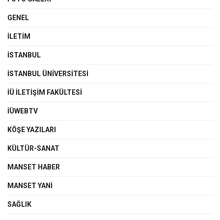
GENEL
İLETIM
İSTANBUL
İSTANBUL ÜNIVERSITESI
İÜ İLETIŞIM FAKÜLTESI
İÜWEBTV
KÖŞE YAZILARI
KÜLTÜR-SANAT
MANSET HABER
MANSET YANI
SAĞLIK