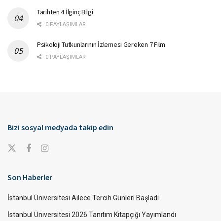
Tarihten 4 İlginç Bilgi
0 PAYLAŞIMLAR
Psikoloji Tutkunlarının İzlemesi Gereken 7 Film
0 PAYLAŞIMLAR
Bizi sosyal medyada takip edin
Son Haberler
İstanbul Üniversitesi Ailece Tercih Günleri Başladı
İstanbul Üniversitesi 2026 Tanıtım Kitapçığı Yayımlandı