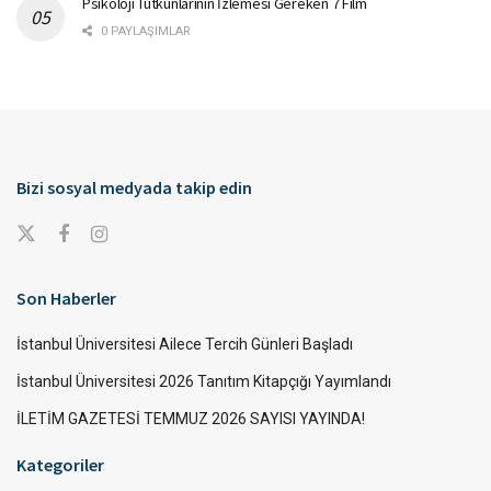
Psikoloji Tutkunlarının İzlemesi Gereken 7 Film
0 PAYLAŞIMLAR
Bizi sosyal medyada takip edin
Son Haberler
İstanbul Üniversitesi Ailece Tercih Günleri Başladı
İstanbul Üniversitesi 2026 Tanıtım Kitapçığı Yayımlandı
İLETİM GAZETESİ TEMMUZ 2026 SAYISI YAYINDA!
Kategoriler