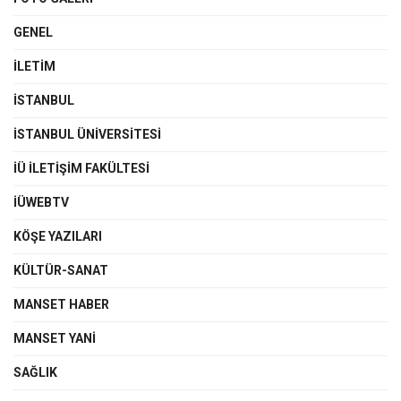
GENEL
İLETIM
İSTANBUL
İSTANBUL ÜNIVERSITESI
İÜ İLETIŞIM FAKÜLTESI
İÜWEBTV
KÖŞE YAZILARI
KÜLTÜR-SANAT
MANSET HABER
MANSET YANI
SAĞLIK