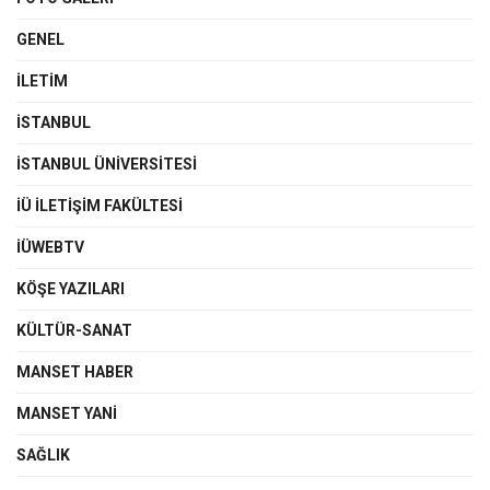
GENEL
İLETIM
İSTANBUL
İSTANBUL ÜNIVERSITESI
İÜ İLETIŞIM FAKÜLTESI
İÜWEBTV
KÖŞE YAZILARI
KÜLTÜR-SANAT
MANSET HABER
MANSET YANI
SAĞLIK