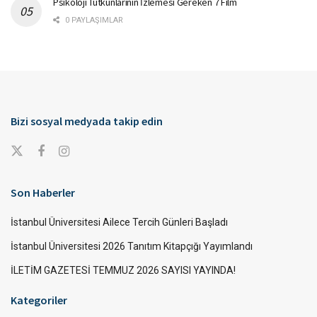
Psikoloji Tutkunlarının İzlemesi Gereken 7 Film
0 PAYLAŞIMLAR
Bizi sosyal medyada takip edin
Son Haberler
İstanbul Üniversitesi Ailece Tercih Günleri Başladı
İstanbul Üniversitesi 2026 Tanıtım Kitapçığı Yayımlandı
İLETİM GAZETESİ TEMMUZ 2026 SAYISI YAYINDA!
Kategoriler