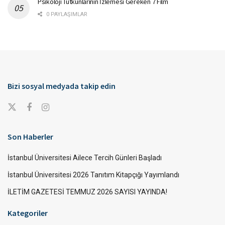
Psikoloji Tutkunlarının İzlemesi Gereken 7 Film
0 PAYLAŞIMLAR
Bizi sosyal medyada takip edin
Son Haberler
İstanbul Üniversitesi Ailece Tercih Günleri Başladı
İstanbul Üniversitesi 2026 Tanıtım Kitapçığı Yayımlandı
İLETİM GAZETESİ TEMMUZ 2026 SAYISI YAYINDA!
Kategoriler