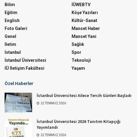
Bilim
İÜWEBTV
Eğitim
Köşe Yazıları
English
Kültür-Sanat
Foto Galeri
Manset Haber
Genel
Manset Yani
İletim
Sağlık
İstanbul
Spor
İstanbul Üniversitesi
Teknoloji
İÜ İletişim Fakültesi
Yaşam
Özel Haberler
İstanbul Üniversitesi Ailece Tercih Günleri Başladı
22 TEMMUZ 2026
İstanbul Üniversitesi 2026 Tanıtım Kitapçığı
Yayımlandı
22 TEMMUZ 2026