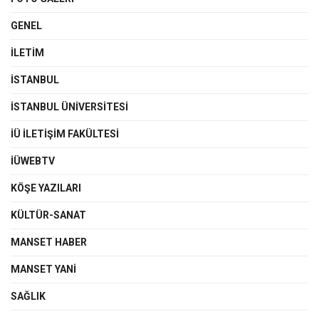
GENEL
İLETIM
İSTANBUL
İSTANBUL ÜNIVERSITESI
İÜ İLETIŞIM FAKÜLTESI
İÜWEBTV
KÖŞE YAZILARI
KÜLTÜR-SANAT
MANSET HABER
MANSET YANI
SAĞLIK