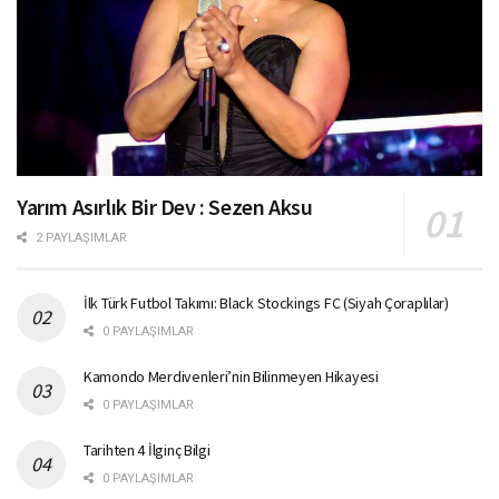
Yarım Asırlık Bir Dev : Sezen Aksu
2 PAYLAŞIMLAR
İlk Türk Futbol Takımı: Black Stockings FC (Siyah Çoraplılar)
0 PAYLAŞIMLAR
Kamondo Merdivenleri’nin Bilinmeyen Hikayesi
0 PAYLAŞIMLAR
Tarihten 4 İlginç Bilgi
0 PAYLAŞIMLAR