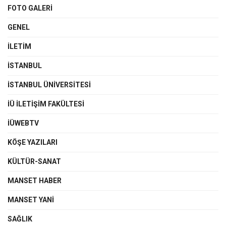
FOTO GALERI
GENEL
İLETIM
İSTANBUL
İSTANBUL ÜNIVERSITESI
İÜ İLETIŞIM FAKÜLTESI
İÜWEBTV
KÖŞE YAZILARI
KÜLTÜR-SANAT
MANSET HABER
MANSET YANI
SAĞLIK