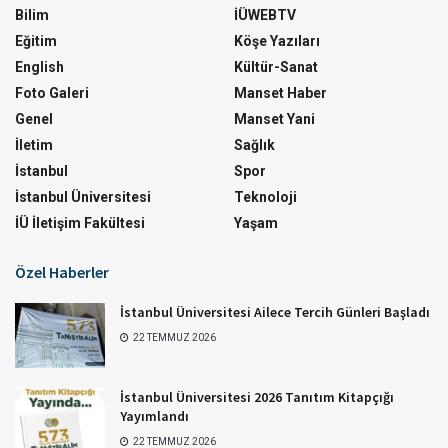
Bilim
İÜWEBTV
Eğitim
Köşe Yazıları
English
Kültür-Sanat
Foto Galeri
Manset Haber
Genel
Manset Yani
İletim
Sağlık
İstanbul
Spor
İstanbul Üniversitesi
Teknoloji
İÜ İletişim Fakültesi
Yaşam
Özel Haberler
İstanbul Üniversitesi Ailece Tercih Günleri Başladı
22 TEMMUZ 2026
İstanbul Üniversitesi 2026 Tanıtım Kitapçığı
Yayımlandı
22 TEMMUZ 2026