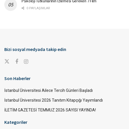
Psikoloji Tutkunlarının İzlemesi Gereken 7 Film
0 PAYLAŞIMLAR
Bizi sosyal medyada takip edin
Son Haberler
İstanbul Üniversitesi Ailece Tercih Günleri Başladı
İstanbul Üniversitesi 2026 Tanıtım Kitapçığı Yayımlandı
İLETİM GAZETESİ TEMMUZ 2026 SAYISI YAYINDA!
Kategoriler