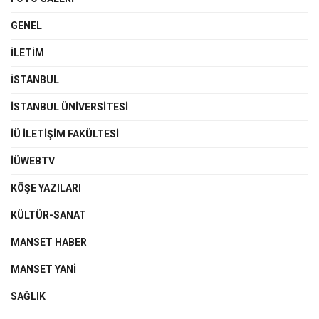
GENEL
İLETIM
İSTANBUL
İSTANBUL ÜNIVERSITESI
İÜ İLETIŞIM FAKÜLTESI
İÜWEBTV
KÖŞE YAZILARI
KÜLTÜR-SANAT
MANSET HABER
MANSET YANI
SAĞLIK