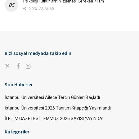
Psikoloji Tutkunlarının İzlemesi Gereken 7 Film
0 PAYLAŞIMLAR
Bizi sosyal medyada takip edin
Son Haberler
İstanbul Üniversitesi Ailece Tercih Günleri Başladı
İstanbul Üniversitesi 2026 Tanıtım Kitapçığı Yayımlandı
İLETİM GAZETESİ TEMMUZ 2026 SAYISI YAYINDA!
Kategoriler