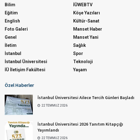
Bilim
İÜWEBTV
Eğitim
Köşe Yazıları
English
Kültür-Sanat
Foto Galeri
Manset Haber
Genel
Manset Yani
İletim
Sağlık
İstanbul
Spor
İstanbul Üniversitesi
Teknoloji
İÜ İletişim Fakültesi
Yaşam
Özel Haberler
İstanbul Üniversitesi Ailece Tercih Günleri Başladı
22 TEMMUZ 2026
İstanbul Üniversitesi 2026 Tanıtım Kitapçığı
Yayımlandı
22 TEMMUZ 2026