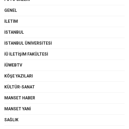
GENEL
İLETIM
İSTANBUL
İSTANBUL ÜNIVERSITESI
İÜ İLETIŞIM FAKÜLTESI
İÜWEBTV
KÖŞE YAZILARI
KÜLTÜR-SANAT
MANSET HABER
MANSET YANI
SAĞLIK