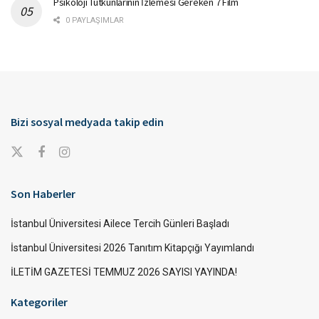
Psikoloji Tutkunlarının İzlemesi Gereken 7 Film
0 PAYLAŞIMLAR
Bizi sosyal medyada takip edin
Son Haberler
İstanbul Üniversitesi Ailece Tercih Günleri Başladı
İstanbul Üniversitesi 2026 Tanıtım Kitapçığı Yayımlandı
İLETİM GAZETESİ TEMMUZ 2026 SAYISI YAYINDA!
Kategoriler