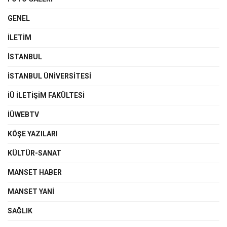
GENEL
İLETIM
İSTANBUL
İSTANBUL ÜNIVERSITESI
İÜ İLETIŞIM FAKÜLTESI
İÜWEBTV
KÖŞE YAZILARI
KÜLTÜR-SANAT
MANSET HABER
MANSET YANI
SAĞLIK