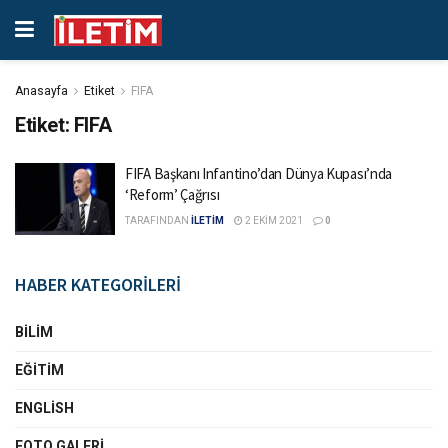
Anasayfa
Etiket
FIFA
Etiket:
FIFA
FIFA Başkanı Infantino’dan Dünya Kupası’nda
‘Reform’ Çağrısı
TARAFINDAN
İLETİM
2 EKIM 2021
0
HABER KATEGORİLERİ
BILIM
EĞITIM
ENGLISH
FOTO GALERI