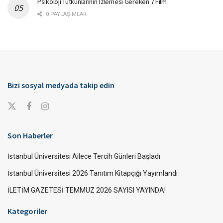
Psikoloji Tutkunlarının İzlemesi Gereken 7 Film
0 PAYLAŞIMLAR
Bizi sosyal medyada takip edin
Son Haberler
İstanbul Üniversitesi Ailece Tercih Günleri Başladı
İstanbul Üniversitesi 2026 Tanıtım Kitapçığı Yayımlandı
İLETİM GAZETESİ TEMMUZ 2026 SAYISI YAYINDA!
Kategoriler