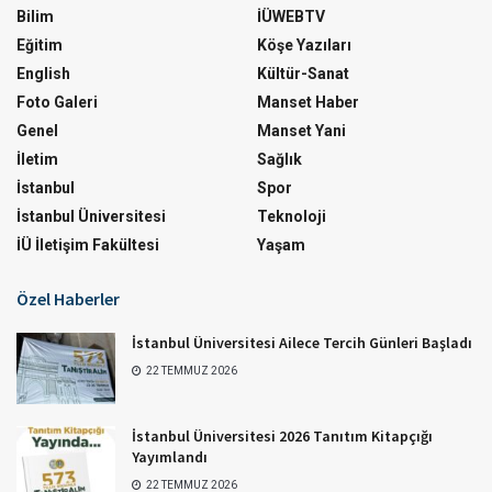
Bilim
İÜWEBTV
Eğitim
Köşe Yazıları
English
Kültür-Sanat
Foto Galeri
Manset Haber
Genel
Manset Yani
İletim
Sağlık
İstanbul
Spor
İstanbul Üniversitesi
Teknoloji
İÜ İletişim Fakültesi
Yaşam
Özel Haberler
İstanbul Üniversitesi Ailece Tercih Günleri Başladı
22 TEMMUZ 2026
İstanbul Üniversitesi 2026 Tanıtım Kitapçığı
Yayımlandı
22 TEMMUZ 2026