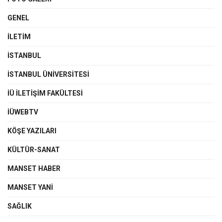
GENEL
İLETIM
İSTANBUL
İSTANBUL ÜNIVERSITESI
İÜ İLETIŞIM FAKÜLTESI
İÜWEBTV
KÖŞE YAZILARI
KÜLTÜR-SANAT
MANSET HABER
MANSET YANI
SAĞLIK