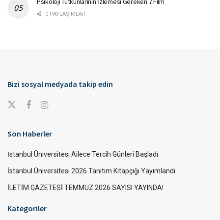
Psikoloji Tutkunlarının İzlemesi Gereken 7 Film
0 PAYLAŞIMLAR
Bizi sosyal medyada takip edin
Son Haberler
İstanbul Üniversitesi Ailece Tercih Günleri Başladı
İstanbul Üniversitesi 2026 Tanıtım Kitapçığı Yayımlandı
İLETİM GAZETESİ TEMMUZ 2026 SAYISI YAYINDA!
Kategoriler