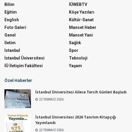
Bilim
İÜWEBTV
Eğitim
Köşe Yazıları
English
Kültür-Sanat
Foto Galeri
Manset Haber
Genel
Manset Yani
İletim
Sağlık
İstanbul
Spor
İstanbul Üniversitesi
Teknoloji
İÜ İletişim Fakültesi
Yaşam
Özel Haberler
İstanbul Üniversitesi Ailece Tercih Günleri Başladı
22 TEMMUZ 2026
İstanbul Üniversitesi 2026 Tanıtım Kitapçığı
Yayımlandı
22 TEMMUZ 2026