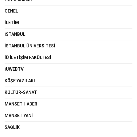
GENEL
İLETIM
İSTANBUL
İSTANBUL ÜNIVERSITESI
İÜ İLETIŞIM FAKÜLTESI
İÜWEBTV
KÖŞE YAZILARI
KÜLTÜR-SANAT
MANSET HABER
MANSET YANI
SAĞLIK