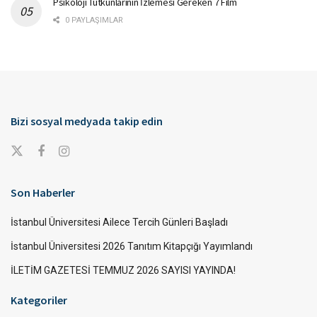
Psikoloji Tutkunlarının İzlemesi Gereken 7 Film
0 PAYLAŞIMLAR
Bizi sosyal medyada takip edin
Son Haberler
İstanbul Üniversitesi Ailece Tercih Günleri Başladı
İstanbul Üniversitesi 2026 Tanıtım Kitapçığı Yayımlandı
İLETİM GAZETESİ TEMMUZ 2026 SAYISI YAYINDA!
Kategoriler