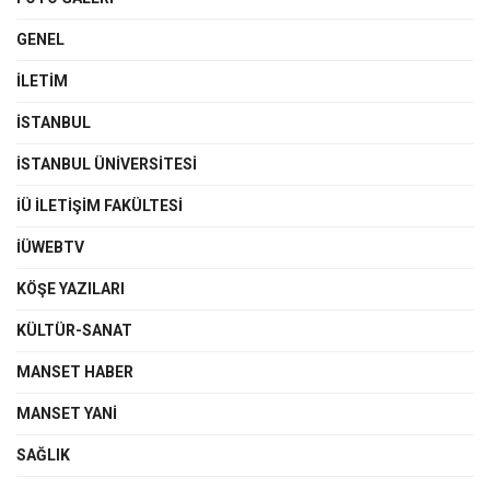
GENEL
İLETIM
İSTANBUL
İSTANBUL ÜNIVERSITESI
İÜ İLETIŞIM FAKÜLTESI
İÜWEBTV
KÖŞE YAZILARI
KÜLTÜR-SANAT
MANSET HABER
MANSET YANI
SAĞLIK