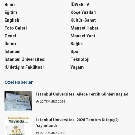
Bilim
İÜWEBTV
Eğitim
Köşe Yazıları
English
Kültür-Sanat
Foto Galeri
Manset Haber
Genel
Manset Yani
İletim
Sağlık
İstanbul
Spor
İstanbul Üniversitesi
Teknoloji
İÜ İletişim Fakültesi
Yaşam
Özel Haberler
İstanbul Üniversitesi Ailece Tercih Günleri Başladı
22 TEMMUZ 2026
İstanbul Üniversitesi 2026 Tanıtım Kitapçığı
Yayımlandı
22 TEMMUZ 2026