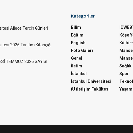
Kategoriler
Bilim
İÜWEB
itesi Ailece Tercih Günleri
Eğitim
Köşe Ya
English
Kültür
sitesi 2026 Tanıtım Kitapçığı
Foto Galeri
Manset
Genel
Manset
ESİ TEMMUZ 2026 SAYISI
İletim
Sağlık
İstanbul
Spor
İstanbul Üniversitesi
Teknol
İÜ İletişim Fakültesi
Yaşam