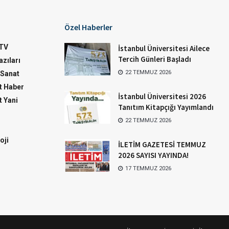
Özel Haberler
TV
İstanbul Üniversitesi Ailece
Tercih Günleri Başladı
zıları
22 TEMMUZ 2026
-Sanat
 Haber
İstanbul Üniversitesi 2026
 Yani
Tanıtım Kitapçığı Yayımlandı
22 TEMMUZ 2026
oji
İLETİM GAZETESİ TEMMUZ
2026 SAYISI YAYINDA!
17 TEMMUZ 2026