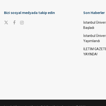
Bizi sosyal medyada takip edin
Son Haberler
İstanbul Ünivers
Başladı
İstanbul Üniver
Yayımlandı
İLETİM GAZET
YAYINDA!