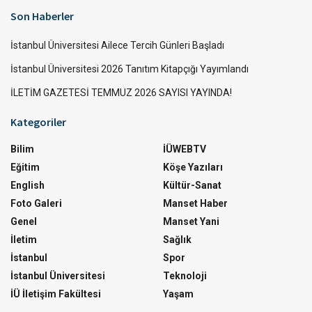
Son Haberler
İstanbul Üniversitesi Ailece Tercih Günleri Başladı
İstanbul Üniversitesi 2026 Tanıtım Kitapçığı Yayımlandı
İLETİM GAZETESİ TEMMUZ 2026 SAYISI YAYINDA!
Kategoriler
Bilim
İÜWEBTV
Eğitim
Köşe Yazıları
English
Kültür-Sanat
Foto Galeri
Manset Haber
Genel
Manset Yani
İletim
Sağlık
İstanbul
Spor
İstanbul Üniversitesi
Teknoloji
İÜ İletişim Fakültesi
Yaşam