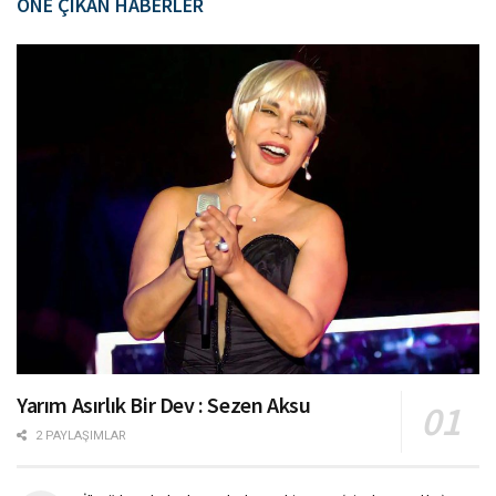
ÖNE ÇIKAN HABERLER
Yarım Asırlık Bir Dev : Sezen Aksu
2 PAYLAŞIMLAR