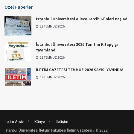
Özel Haberler
İstanbul Üniversitesi Ailece Tercih Günleri Başladı
22 TEMMUZ 2026
İstanbul Üniversitesi 2026 Tanıtım Kitapçığı
Yayımlandı
22 TEMMUZ 2026
İLETİM GAZETESİ TEMMUZ 2026 SAYISI YAYINDA!
17 TEMMUZ 2026
İletim Arşiv
Künye
İletişim
İstanbul Üniversitesi İletşim Fakültesi İletim Gazetesi / © 2022