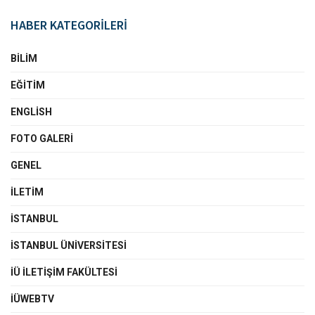
HABER KATEGORİLERİ
BILIM
EĞITIM
ENGLISH
FOTO GALERI
GENEL
İLETIM
İSTANBUL
İSTANBUL ÜNIVERSITESI
İÜ İLETIŞIM FAKÜLTESI
İÜWEBTV