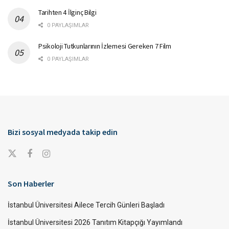
Tarihten 4 İlginç Bilgi
0 PAYLAŞIMLAR
Psikoloji Tutkunlarının İzlemesi Gereken 7 Film
0 PAYLAŞIMLAR
Bizi sosyal medyada takip edin
Son Haberler
İstanbul Üniversitesi Ailece Tercih Günleri Başladı
İstanbul Üniversitesi 2026 Tanıtım Kitapçığı Yayımlandı