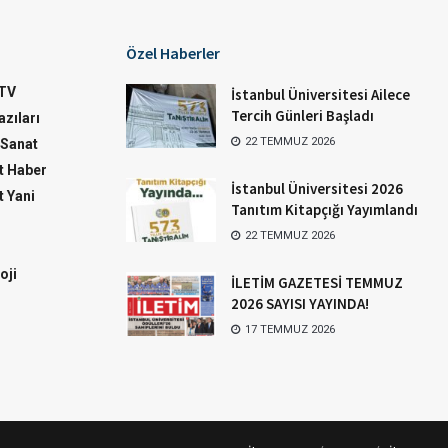
Özel Haberler
TV
İstanbul Üniversitesi Ailece
Tercih Günleri Başladı
zıları
22 TEMMUZ 2026
-Sanat
 Haber
İstanbul Üniversitesi 2026
 Yani
Tanıtım Kitapçığı Yayımlandı
22 TEMMUZ 2026
oji
İLETİM GAZETESİ TEMMUZ
2026 SAYISI YAYINDA!
17 TEMMUZ 2026