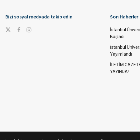
Bizi sosyal medyada takip edin
Son Haberler
İstanbul Ünivers
Başladı
İstanbul Üniver
Yayımlandı
İLETİM GAZET
YAYINDA!