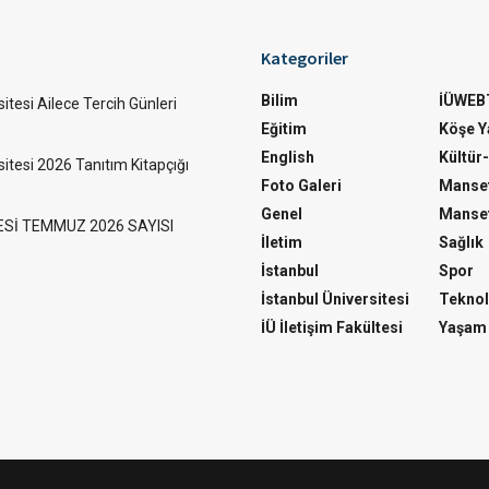
Kategoriler
Bilim
İÜWEB
itesi Ailece Tercih Günleri
Eğitim
Köşe Ya
English
Kültür
sitesi 2026 Tanıtım Kitapçığı
Foto Galeri
Manset
Genel
Manset
ESİ TEMMUZ 2026 SAYISI
İletim
Sağlık
İstanbul
Spor
İstanbul Üniversitesi
Teknol
İÜ İletişim Fakültesi
Yaşam