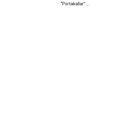
‘’Portakallar’’ ...