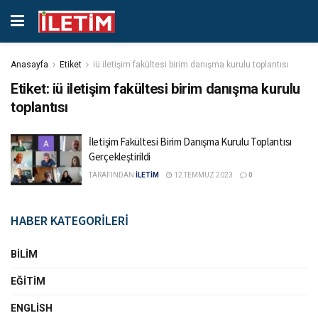
Anasayfa
Etiket
iü iletişim fakültesi birim danışma kurulu toplantısı
Etiket:
iü iletişim fakültesi birim danışma kurulu
toplantısı
İletişim Fakültesi Birim Danışma Kurulu Toplantısı
Gerçekleştirildi
TARAFINDAN
İLETİM
12 TEMMUZ 2023
0
HABER KATEGORİLERİ
BILIM
EĞITIM
ENGLISH