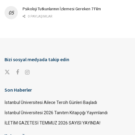
Psikoloji Tutkunlarının İzlemesi Gereken 7 Film
0 PAYLAŞIMLAR
Bizi sosyal medyada takip edin
Son Haberler
İstanbul Üniversitesi Ailece Tercih Günleri Başladı
İstanbul Üniversitesi 2026 Tanıtım Kitapçığı Yayımlandı
İLETİM GAZETESİ TEMMUZ 2026 SAYISI YAYINDA!