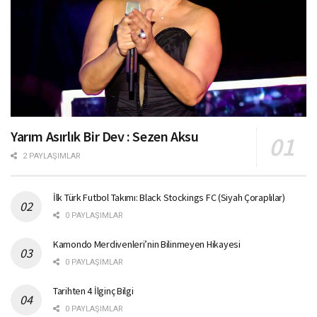
Yarım Asırlık Bir Dev : Sezen Aksu
2 PAYLAŞIMLAR
İlk Türk Futbol Takımı: Black Stockings FC (Siyah Çoraplılar)
0 PAYLAŞIMLAR
Kamondo Merdivenleri’nin Bilinmeyen Hikayesi
0 PAYLAŞIMLAR
Tarihten 4 İlginç Bilgi
0 PAYLAŞIMLAR