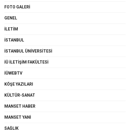
FOTO GALERI
GENEL
İLETIM
İSTANBUL
İSTANBUL ÜNIVERSITESI
İÜ İLETIŞIM FAKÜLTESI
İÜWEBTV
KÖŞE YAZILARI
KÜLTÜR-SANAT
MANSET HABER
MANSET YANI
SAĞLIK