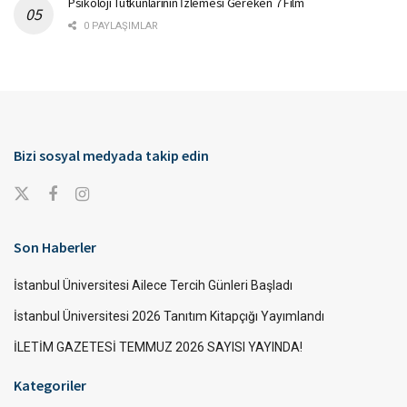
Psikoloji Tutkunlarının İzlemesi Gereken 7 Film
0 PAYLAŞIMLAR
Bizi sosyal medyada takip edin
Son Haberler
İstanbul Üniversitesi Ailece Tercih Günleri Başladı
İstanbul Üniversitesi 2026 Tanıtım Kitapçığı Yayımlandı
İLETİM GAZETESİ TEMMUZ 2026 SAYISI YAYINDA!
Kategoriler