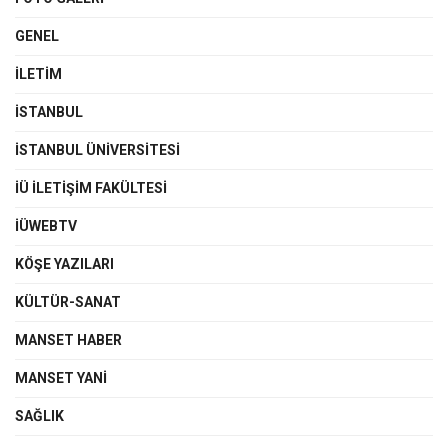
GENEL
İLETIM
İSTANBUL
İSTANBUL ÜNIVERSITESI
İÜ İLETIŞIM FAKÜLTESI
İÜWEBTV
KÖŞE YAZILARI
KÜLTÜR-SANAT
MANSET HABER
MANSET YANI
SAĞLIK