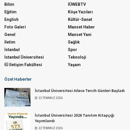
Bilim
İÜWEBTV
Eğitim
Köşe Yazıları
English
Kültür-Sanat
Foto Galeri
Manset Haber
Genel
Manset Yani
İletim
Sağlık
İstanbul
Spor
İstanbul Üniversitesi
Teknoloji
İÜ İletişim Fakültesi
Yaşam
Özel Haberler
İstanbul Üniversitesi Ailece Tercih Günleri Başladı
22 TEMMUZ 2026
İstanbul Üniversitesi 2026 Tanıtım Kitapçığı
Yayımlandı
22 TEMMUZ 2026