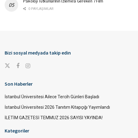
Psikoloji Tutkunlarının İzlemesi Gereken 7 Film
0 PAYLAŞIMLAR
Bizi sosyal medyada takip edin
Son Haberler
İstanbul Üniversitesi Ailece Tercih Günleri Başladı
İstanbul Üniversitesi 2026 Tanıtım Kitapçığı Yayımlandı
İLETİM GAZETESİ TEMMUZ 2026 SAYISI YAYINDA!
Kategoriler