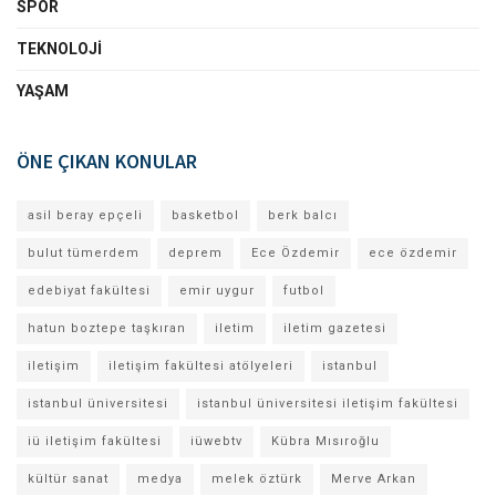
SPOR
TEKNOLOJI
YAŞAM
ÖNE ÇIKAN KONULAR
asil beray epçeli
basketbol
berk balcı
bulut tümerdem
deprem
Ece Özdemir
ece özdemir
edebiyat fakültesi
emir uygur
futbol
hatun boztepe taşkıran
iletim
iletim gazetesi
iletişim
iletişim fakültesi atölyeleri
istanbul
istanbul üniversitesi
istanbul üniversitesi iletişim fakültesi
iü iletişim fakültesi
iüwebtv
Kübra Mısıroğlu
kültür sanat
medya
melek öztürk
Merve Arkan