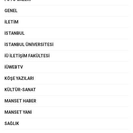
GENEL
İLETIM
İSTANBUL
İSTANBUL ÜNIVERSITESI
İÜ İLETIŞIM FAKÜLTESI
İÜWEBTV
KÖŞE YAZILARI
KÜLTÜR-SANAT
MANSET HABER
MANSET YANI
SAĞLIK