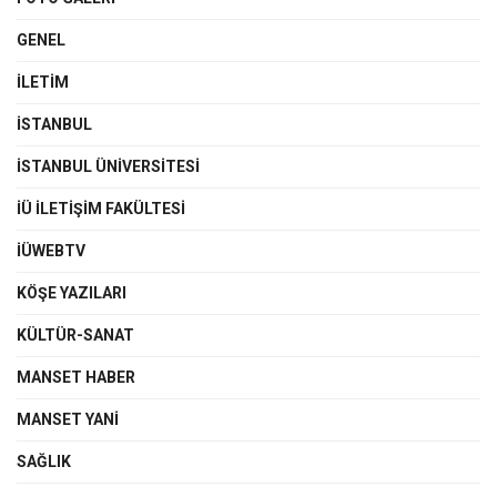
GENEL
İLETIM
İSTANBUL
İSTANBUL ÜNIVERSITESI
İÜ İLETIŞIM FAKÜLTESI
İÜWEBTV
KÖŞE YAZILARI
KÜLTÜR-SANAT
MANSET HABER
MANSET YANI
SAĞLIK