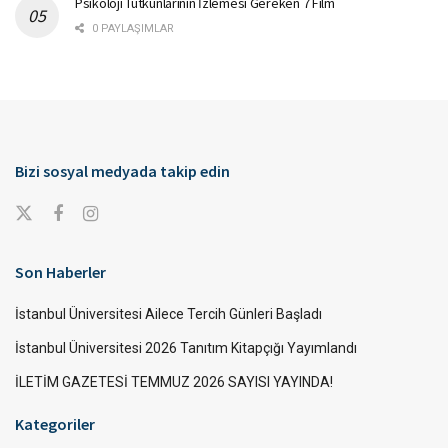
Psikoloji Tutkunlarının İzlemesi Gereken 7 Film
0 PAYLAŞIMLAR
Bizi sosyal medyada takip edin
Son Haberler
İstanbul Üniversitesi Ailece Tercih Günleri Başladı
İstanbul Üniversitesi 2026 Tanıtım Kitapçığı Yayımlandı
İLETİM GAZETESİ TEMMUZ 2026 SAYISI YAYINDA!
Kategoriler