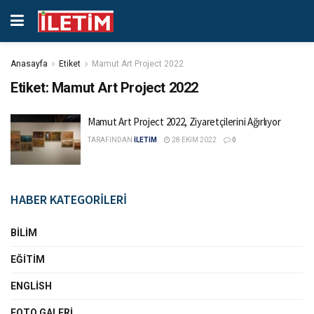
Anasayfa
Etiket
Mamut Art Project 2022
Etiket:
Mamut Art Project 2022
Mamut Art Project 2022, Ziyaretçilerini Ağırlıyor
TARAFINDAN
İLETİM
28 EKIM 2022
0
HABER KATEGORİLERİ
BILIM
EĞITIM
ENGLISH
FOTO GALERI