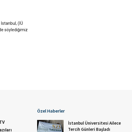
İstanbul, (İÜ
de söylediğimiz
Özel Haberler
TV
İstanbul Üniversitesi Ailece
Tercih Günleri Başladı
zıları