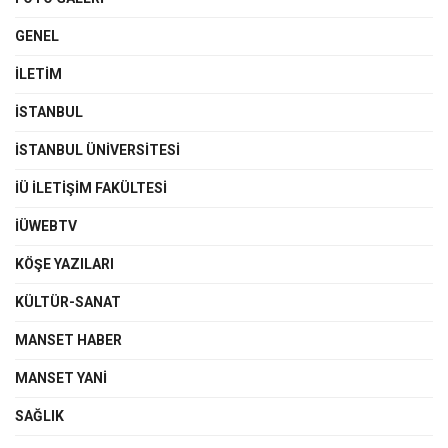
GENEL
İLETIM
İSTANBUL
İSTANBUL ÜNIVERSITESI
İÜ İLETIŞIM FAKÜLTESI
İÜWEBTV
KÖŞE YAZILARI
KÜLTÜR-SANAT
MANSET HABER
MANSET YANI
SAĞLIK