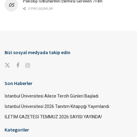
Psikoloji Tutkunlarının İzlemesi Gereken 7 Film
0 PAYLAŞIMLAR
Bizi sosyal medyada takip edin
Son Haberler
İstanbul Üniversitesi Ailece Tercih Günleri Başladı
İstanbul Üniversitesi 2026 Tanıtım Kitapçığı Yayımlandı
İLETİM GAZETESİ TEMMUZ 2026 SAYISI YAYINDA!
Kategoriler