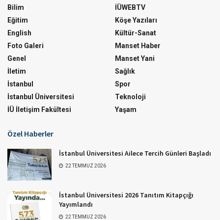
Bilim
İÜWEBTV
Eğitim
Köşe Yazıları
English
Kültür-Sanat
Foto Galeri
Manset Haber
Genel
Manset Yani
İletim
Sağlık
İstanbul
Spor
İstanbul Üniversitesi
Teknoloji
İÜ İletişim Fakültesi
Yaşam
Özel Haberler
İstanbul Üniversitesi Ailece Tercih Günleri Başladı
22 TEMMUZ 2026
İstanbul Üniversitesi 2026 Tanıtım Kitapçığı
Yayımlandı
22 TEMMUZ 2026