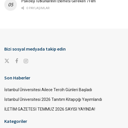
Psikoloji Tutkunlarının İzlemesi Gereken 7 Film
0 PAYLAŞIMLAR
Bizi sosyal medyada takip edin
Son Haberler
İstanbul Üniversitesi Ailece Tercih Günleri Başladı
İstanbul Üniversitesi 2026 Tanıtım Kitapçığı Yayımlandı
İLETİM GAZETESİ TEMMUZ 2026 SAYISI YAYINDA!
Kategoriler