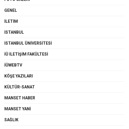
GENEL
İLETIM
İSTANBUL
İSTANBUL ÜNIVERSITESI
İÜ İLETIŞIM FAKÜLTESI
İÜWEBTV
KÖŞE YAZILARI
KÜLTÜR-SANAT
MANSET HABER
MANSET YANI
SAĞLIK