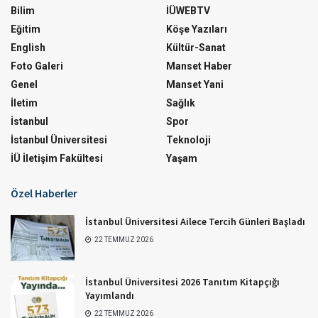
Bilim
İÜWEBTV
Eğitim
Köşe Yazıları
English
Kültür-Sanat
Foto Galeri
Manset Haber
Genel
Manset Yani
İletim
Sağlık
İstanbul
Spor
İstanbul Üniversitesi
Teknoloji
İÜ İletişim Fakültesi
Yaşam
Özel Haberler
İstanbul Üniversitesi Ailece Tercih Günleri Başladı
22 TEMMUZ 2026
İstanbul Üniversitesi 2026 Tanıtım Kitapçığı
Yayımlandı
22 TEMMUZ 2026