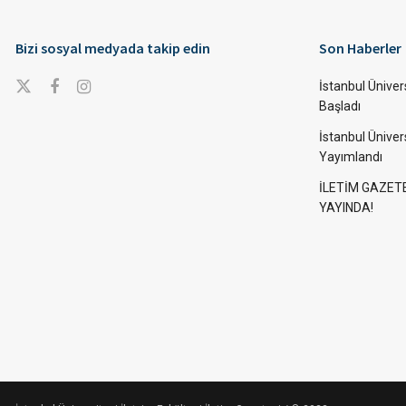
Bizi sosyal medyada takip edin
Son Haberler
İstanbul Ünivers
Başladı
İstanbul Üniver
Yayımlandı
İLETİM GAZET
YAYINDA!