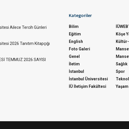
Kategoriler
Bilim
İÜWEB
itesi Ailece Tercih Günleri
Eğitim
Köşe Ya
English
Kültür
sitesi 2026 Tanıtım Kitapçığı
Foto Galeri
Manset
Genel
Manset
ESİ TEMMUZ 2026 SAYISI
İletim
Sağlık
İstanbul
Spor
İstanbul Üniversitesi
Teknol
İÜ İletişim Fakültesi
Yaşam