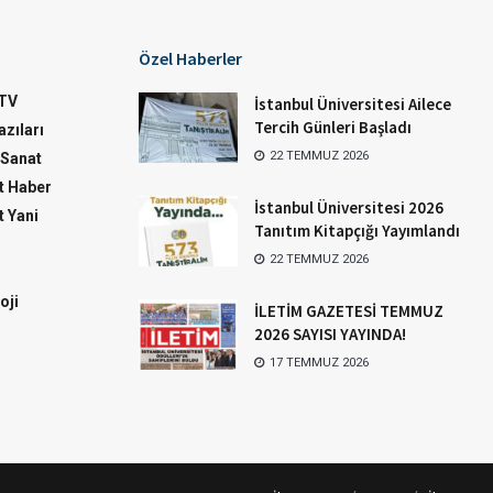
Özel Haberler
TV
İstanbul Üniversitesi Ailece
Tercih Günleri Başladı
zıları
22 TEMMUZ 2026
-Sanat
 Haber
İstanbul Üniversitesi 2026
 Yani
Tanıtım Kitapçığı Yayımlandı
22 TEMMUZ 2026
oji
İLETİM GAZETESİ TEMMUZ
2026 SAYISI YAYINDA!
17 TEMMUZ 2026