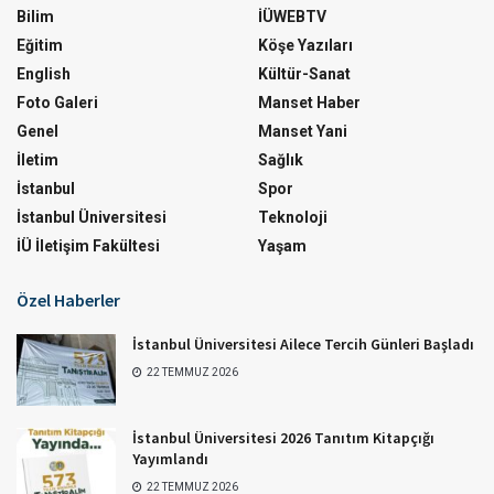
Bilim
İÜWEBTV
Eğitim
Köşe Yazıları
English
Kültür-Sanat
Foto Galeri
Manset Haber
Genel
Manset Yani
İletim
Sağlık
İstanbul
Spor
İstanbul Üniversitesi
Teknoloji
İÜ İletişim Fakültesi
Yaşam
Özel Haberler
İstanbul Üniversitesi Ailece Tercih Günleri Başladı
22 TEMMUZ 2026
İstanbul Üniversitesi 2026 Tanıtım Kitapçığı
Yayımlandı
22 TEMMUZ 2026