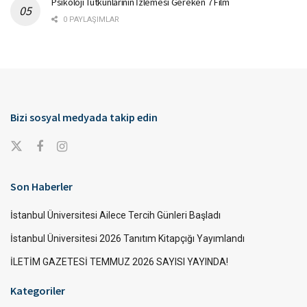
Psikoloji Tutkunlarının İzlemesi Gereken 7 Film
0 PAYLAŞIMLAR
Bizi sosyal medyada takip edin
Son Haberler
İstanbul Üniversitesi Ailece Tercih Günleri Başladı
İstanbul Üniversitesi 2026 Tanıtım Kitapçığı Yayımlandı
İLETİM GAZETESİ TEMMUZ 2026 SAYISI YAYINDA!
Kategoriler