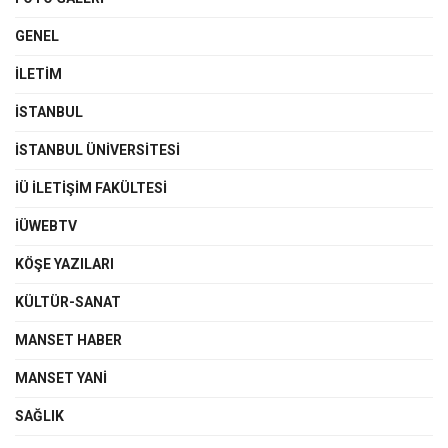
GENEL
İLETIM
İSTANBUL
İSTANBUL ÜNIVERSITESI
İÜ İLETIŞIM FAKÜLTESI
İÜWEBTV
KÖŞE YAZILARI
KÜLTÜR-SANAT
MANSET HABER
MANSET YANI
SAĞLIK