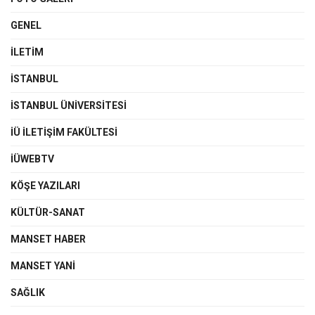
GENEL
İLETIM
İSTANBUL
İSTANBUL ÜNIVERSITESI
İÜ İLETIŞIM FAKÜLTESI
İÜWEBTV
KÖŞE YAZILARI
KÜLTÜR-SANAT
MANSET HABER
MANSET YANI
SAĞLIK