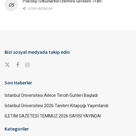
Psikoloji Tutkunlarının İzlemesi Gereken 7 Film
0 PAYLAŞIMLAR
Bizi sosyal medyada takip edin
Son Haberler
İstanbul Üniversitesi Ailece Tercih Günleri Başladı
İstanbul Üniversitesi 2026 Tanıtım Kitapçığı Yayımlandı
İLETİM GAZETESİ TEMMUZ 2026 SAYISI YAYINDA!
Kategoriler