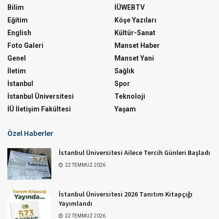
Bilim
İÜWEBTV
Eğitim
Köşe Yazıları
English
Kültür-Sanat
Foto Galeri
Manset Haber
Genel
Manset Yani
İletim
Sağlık
İstanbul
Spor
İstanbul Üniversitesi
Teknoloji
İÜ İletişim Fakültesi
Yaşam
Özel Haberler
İstanbul Üniversitesi Ailece Tercih Günleri Başladı
22 TEMMUZ 2026
İstanbul Üniversitesi 2026 Tanıtım Kitapçığı
Yayımlandı
22 TEMMUZ 2026