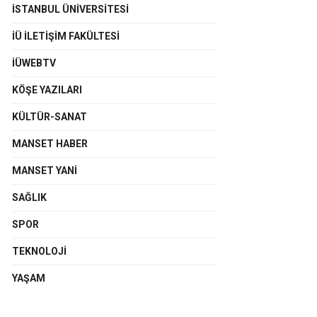
İSTANBUL ÜNIVERSITESI
İÜ İLETIŞIM FAKÜLTESI
İÜWEBTV
KÖŞE YAZILARI
KÜLTÜR-SANAT
MANSET HABER
MANSET YANI
SAĞLIK
SPOR
TEKNOLOJI
YAŞAM