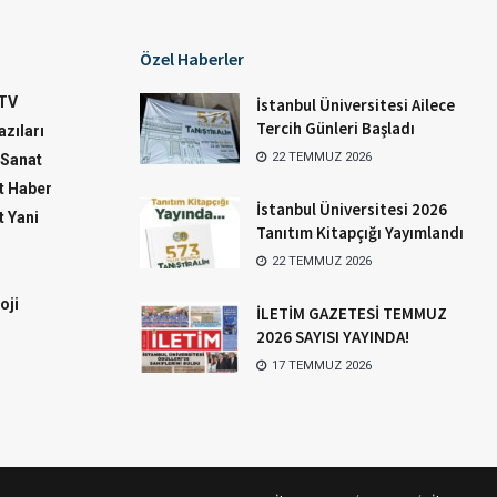
Özel Haberler
TV
İstanbul Üniversitesi Ailece
Tercih Günleri Başladı
zıları
22 TEMMUZ 2026
-Sanat
 Haber
İstanbul Üniversitesi 2026
 Yani
Tanıtım Kitapçığı Yayımlandı
22 TEMMUZ 2026
oji
İLETİM GAZETESİ TEMMUZ
2026 SAYISI YAYINDA!
17 TEMMUZ 2026