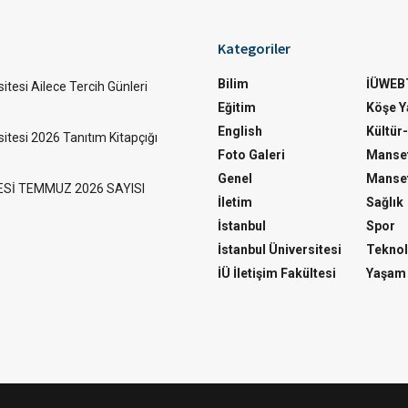
Kategoriler
Bilim
İÜWEB
itesi Ailece Tercih Günleri
Eğitim
Köşe Ya
English
Kültür
sitesi 2026 Tanıtım Kitapçığı
Foto Galeri
Manset
Genel
Manset
ESİ TEMMUZ 2026 SAYISI
İletim
Sağlık
İstanbul
Spor
İstanbul Üniversitesi
Teknol
İÜ İletişim Fakültesi
Yaşam