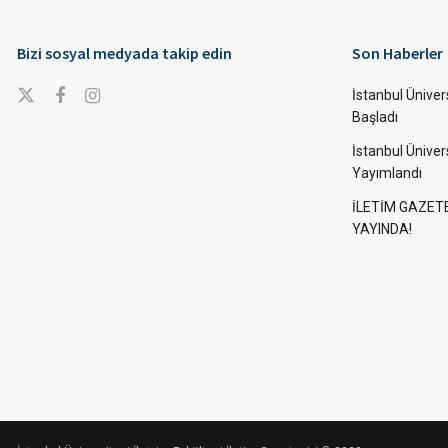
Bizi sosyal medyada takip edin
Son Haberler
İstanbul Ünivers
Başladı
İstanbul Üniver
Yayımlandı
İLETİM GAZET
YAYINDA!