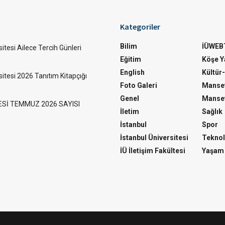
Kategoriler
Bilim
İÜWEB
itesi Ailece Tercih Günleri
Eğitim
Köşe Ya
English
Kültür
sitesi 2026 Tanıtım Kitapçığı
Foto Galeri
Manset
Genel
Manset
ESİ TEMMUZ 2026 SAYISI
İletim
Sağlık
İstanbul
Spor
İstanbul Üniversitesi
Teknol
İÜ İletişim Fakültesi
Yaşam