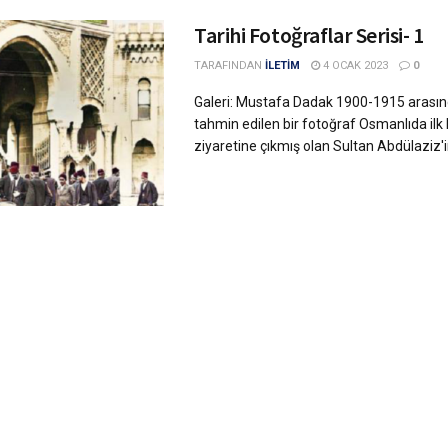
Tarihi Fotoğraflar Serisi- 1
TARAFINDAN
İLETİM
4 OCAK 2023
0
Galeri: Mustafa Dadak 1900-1915 arasınd
tahmin edilen bir fotoğraf Osmanlıda ilk 
ziyaretine çıkmış olan Sultan Abdülaziz'in,