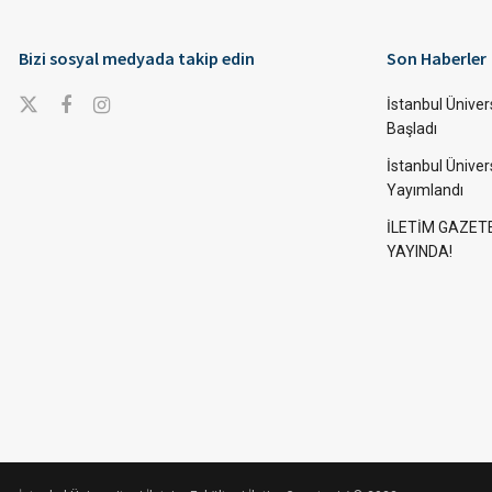
Bizi sosyal medyada takip edin
Son Haberler
İstanbul Ünivers
Başladı
İstanbul Üniver
Yayımlandı
İLETİM GAZET
YAYINDA!