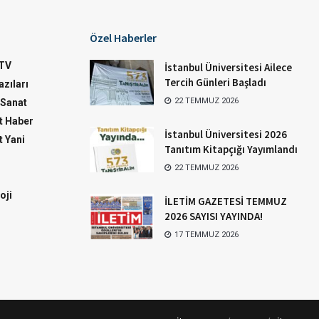
Özel Haberler
TV
İstanbul Üniversitesi Ailece
Tercih Günleri Başladı
zıları
22 TEMMUZ 2026
-Sanat
 Haber
İstanbul Üniversitesi 2026
 Yani
Tanıtım Kitapçığı Yayımlandı
22 TEMMUZ 2026
oji
İLETİM GAZETESİ TEMMUZ
2026 SAYISI YAYINDA!
17 TEMMUZ 2026