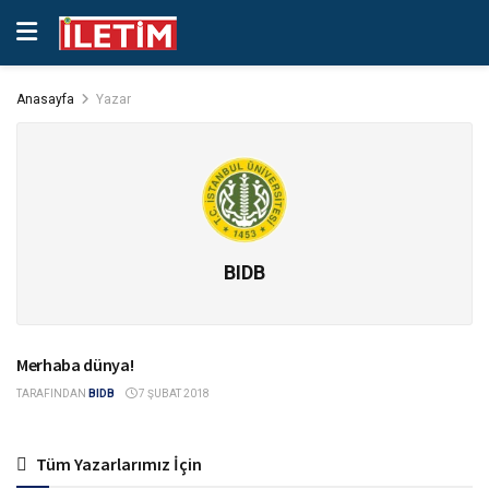
Anasayfa
Yazar
BIDB
Merhaba dünya!
GENEL
TARAFINDAN
BIDB
7 ŞUBAT 2018
Tüm Yazarlarımız İçin