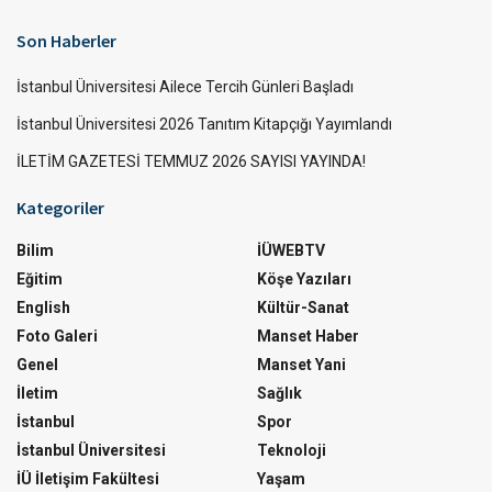
Son Haberler
İstanbul Üniversitesi Ailece Tercih Günleri Başladı
İstanbul Üniversitesi 2026 Tanıtım Kitapçığı Yayımlandı
İLETİM GAZETESİ TEMMUZ 2026 SAYISI YAYINDA!
Kategoriler
Bilim
İÜWEBTV
Eğitim
Köşe Yazıları
English
Kültür-Sanat
Foto Galeri
Manset Haber
Genel
Manset Yani
İletim
Sağlık
İstanbul
Spor
İstanbul Üniversitesi
Teknoloji
İÜ İletişim Fakültesi
Yaşam