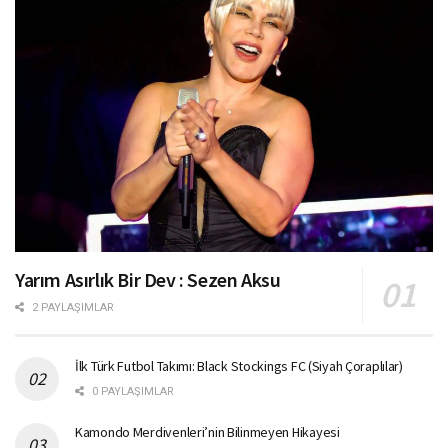
Yarım Asırlık Bir Dev : Sezen Aksu
2 PAYLAŞIMLAR
İlk Türk Futbol Takımı: Black Stockings FC (Siyah Çoraplılar)
0 PAYLAŞIMLAR
Kamondo Merdivenleri’nin Bilinmeyen Hikayesi