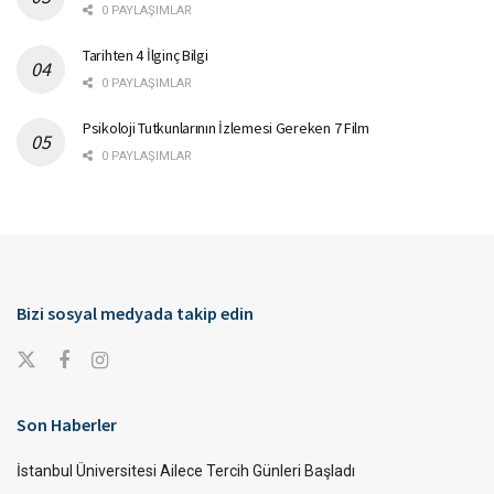
0 PAYLAŞIMLAR
Tarihten 4 İlginç Bilgi
0 PAYLAŞIMLAR
Psikoloji Tutkunlarının İzlemesi Gereken 7 Film
0 PAYLAŞIMLAR
Bizi sosyal medyada takip edin
Son Haberler
İstanbul Üniversitesi Ailece Tercih Günleri Başladı