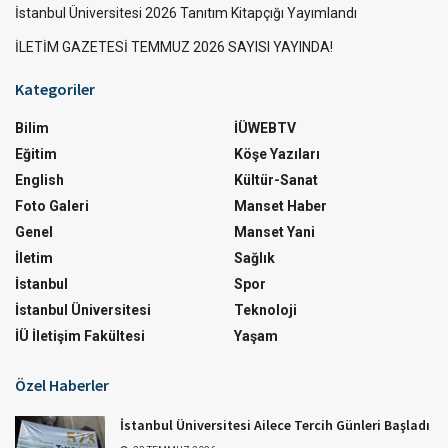
İstanbul Üniversitesi 2026 Tanıtım Kitapçığı Yayımlandı
İLETİM GAZETESİ TEMMUZ 2026 SAYISI YAYINDA!
Kategoriler
Bilim
İÜWEBTV
Eğitim
Köşe Yazıları
English
Kültür-Sanat
Foto Galeri
Manset Haber
Genel
Manset Yani
İletim
Sağlık
İstanbul
Spor
İstanbul Üniversitesi
Teknoloji
İÜ İletişim Fakültesi
Yaşam
Özel Haberler
İstanbul Üniversitesi Ailece Tercih Günleri Başladı