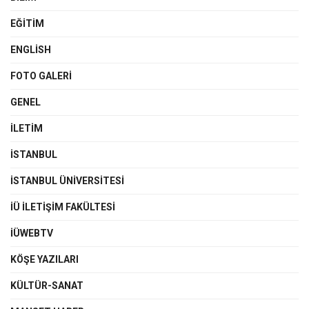
EĞITIM
ENGLISH
FOTO GALERI
GENEL
İLETIM
İSTANBUL
İSTANBUL ÜNIVERSITESI
İÜ İLETIŞIM FAKÜLTESI
İÜWEBTV
KÖŞE YAZILARI
KÜLTÜR-SANAT