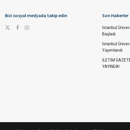
Bizi sosyal medyada takip edin
Son Haberler
İstanbul Ünivers
Başladı
İstanbul Üniver
Yayımlandı
İLETİM GAZET
YAYINDA!