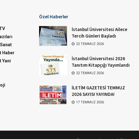
Özel Haberler
TV
İstanbul Üniversitesi Ailece
Tercih Günleri Başladı
zıları
22 TEMMUZ 2026
-Sanat
 Haber
İstanbul Üniversitesi 2026
 Yani
Tanıtım Kitapçığı Yayımlandı
22 TEMMUZ 2026
oji
İLETİM GAZETESİ TEMMUZ
2026 SAYISI YAYINDA!
17 TEMMUZ 2026