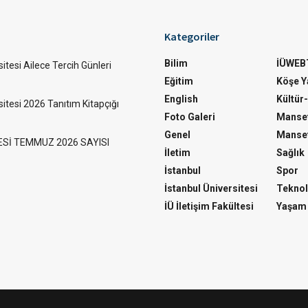
Kategoriler
Bilim
İÜWEB
itesi Ailece Tercih Günleri
Eğitim
Köşe Ya
English
Kültür
sitesi 2026 Tanıtım Kitapçığı
Foto Galeri
Manset
Genel
Manset
ESİ TEMMUZ 2026 SAYISI
İletim
Sağlık
İstanbul
Spor
İstanbul Üniversitesi
Teknol
İÜ İletişim Fakültesi
Yaşam