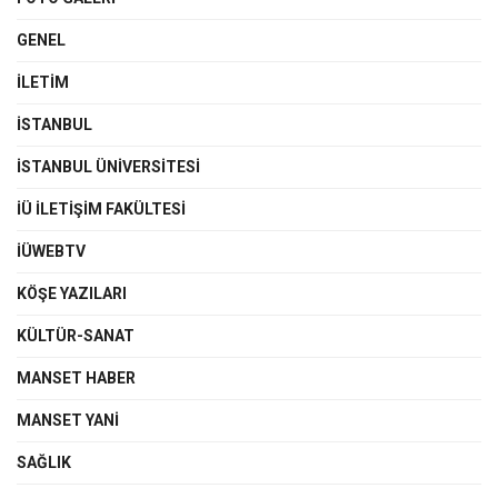
GENEL
İLETIM
İSTANBUL
İSTANBUL ÜNIVERSITESI
İÜ İLETIŞIM FAKÜLTESI
İÜWEBTV
KÖŞE YAZILARI
KÜLTÜR-SANAT
MANSET HABER
MANSET YANI
SAĞLIK