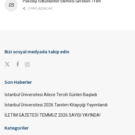
Psikoloji Tutkunlarının İzlemesi Gereken 7 Film
0 PAYLAŞIMLAR
Bizi sosyal medyada takip edin
Son Haberler
İstanbul Üniversitesi Ailece Tercih Günleri Başladı
İstanbul Üniversitesi 2026 Tanıtım Kitapçığı Yayımlandı
İLETİM GAZETESİ TEMMUZ 2026 SAYISI YAYINDA!
Kategoriler