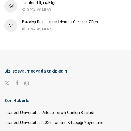
Tarihten 4 İlginç Bilgi
0 PAYLAŞIMLAR
Psikoloji Tutkunlarının İzlemesi Gereken 7 Film
0 PAYLAŞIMLAR
Bizi sosyal medyada takip edin
Son Haberler
İstanbul Üniversitesi Ailece Tercih Günleri Başladı
İstanbul Üniversitesi 2026 Tanıtım Kitapçığı Yayımlandı