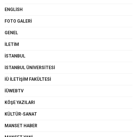
ENGLISH
FOTO GALERI
GENEL
İLETIM
İSTANBUL
İSTANBUL ÜNIVERSITESI
İÜ İLETIŞIM FAKÜLTESI
İÜWEBTV
KÖŞE YAZILARI
KÜLTÜR-SANAT
MANSET HABER