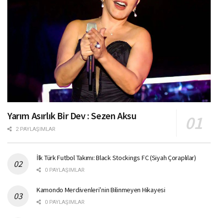
Yarım Asırlık Bir Dev : Sezen Aksu
2 PAYLAŞIMLAR
İlk Türk Futbol Takımı: Black Stockings FC (Siyah Çoraplılar)
0 PAYLAŞIMLAR
Kamondo Merdivenleri’nin Bilinmeyen Hikayesi
0 PAYLAŞIMLAR