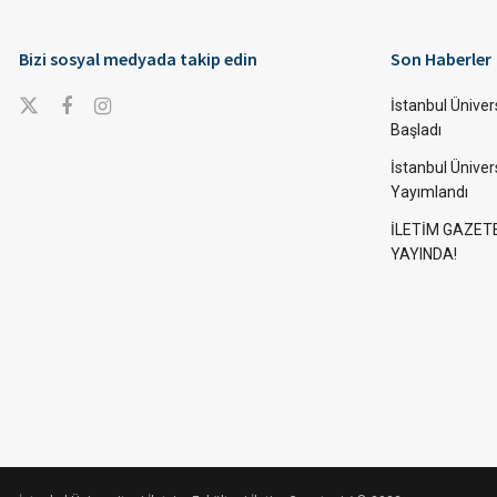
Bizi sosyal medyada takip edin
Son Haberler
İstanbul Ünivers
Başladı
İstanbul Üniver
Yayımlandı
İLETİM GAZET
YAYINDA!