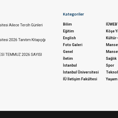
Kategoriler
Bilim
İÜWEB
itesi Ailece Tercih Günleri
Eğitim
Köşe Ya
English
Kültür
sitesi 2026 Tanıtım Kitapçığı
Foto Galeri
Manset
Genel
Manset
ESİ TEMMUZ 2026 SAYISI
İletim
Sağlık
İstanbul
Spor
İstanbul Üniversitesi
Teknol
İÜ İletişim Fakültesi
Yaşam