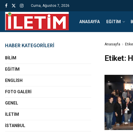
Cuma, Ağustos 7, 2026
ANASAYFA
EĞITIM
B
HABER KATEGORİLERİ
Anasayfa
Etike
Etiket:
H
BILIM
EĞITIM
ENGLISH
FOTO GALERI
GENEL
İLETIM
İSTANBUL