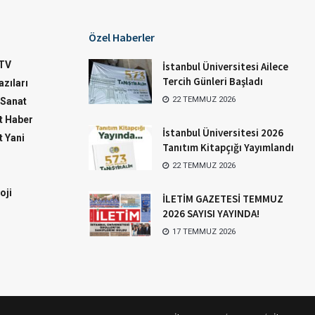
Özel Haberler
TV
İstanbul Üniversitesi Ailece
Tercih Günleri Başladı
zıları
22 TEMMUZ 2026
-Sanat
 Haber
İstanbul Üniversitesi 2026
 Yani
Tanıtım Kitapçığı Yayımlandı
22 TEMMUZ 2026
oji
İLETİM GAZETESİ TEMMUZ
2026 SAYISI YAYINDA!
17 TEMMUZ 2026