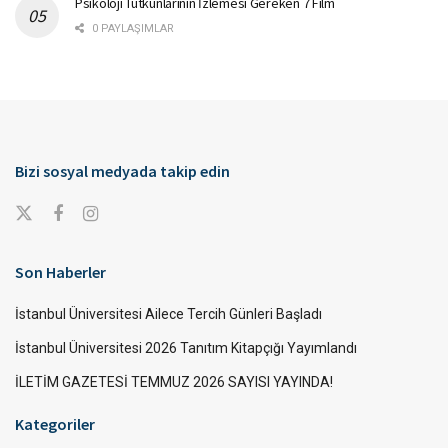
Psikoloji Tutkunlarının İzlemesi Gereken 7 Film
0 PAYLAŞIMLAR
Bizi sosyal medyada takip edin
Son Haberler
İstanbul Üniversitesi Ailece Tercih Günleri Başladı
İstanbul Üniversitesi 2026 Tanıtım Kitapçığı Yayımlandı
İLETİM GAZETESİ TEMMUZ 2026 SAYISI YAYINDA!
Kategoriler