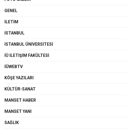
GENEL
İLETIM
İSTANBUL
İSTANBUL ÜNIVERSITESI
İÜ İLETIŞIM FAKÜLTESI
İÜWEBTV
KÖŞE YAZILARI
KÜLTÜR-SANAT
MANSET HABER
MANSET YANI
SAĞLIK