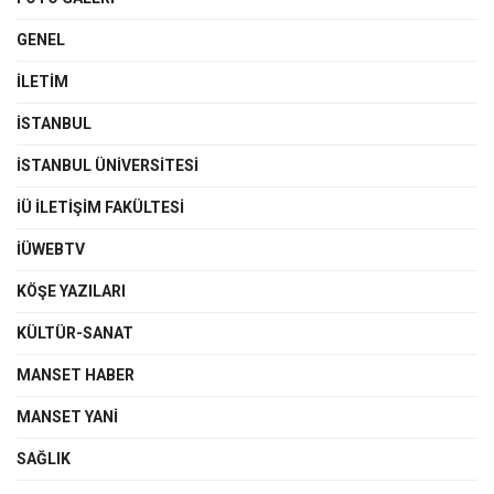
GENEL
İLETIM
İSTANBUL
İSTANBUL ÜNIVERSITESI
İÜ İLETIŞIM FAKÜLTESI
İÜWEBTV
KÖŞE YAZILARI
KÜLTÜR-SANAT
MANSET HABER
MANSET YANI
SAĞLIK