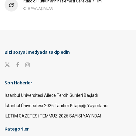
Psikoloji Tutkunlarının İzlemesi Gereken 7 Film
0 PAYLAŞIMLAR
Bizi sosyal medyada takip edin
Son Haberler
İstanbul Üniversitesi Ailece Tercih Günleri Başladı
İstanbul Üniversitesi 2026 Tanıtım Kitapçığı Yayımlandı
İLETİM GAZETESİ TEMMUZ 2026 SAYISI YAYINDA!
Kategoriler