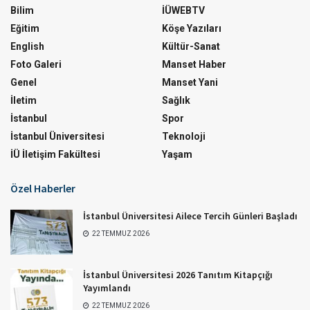
Bilim
İÜWEBTV
Eğitim
Köşe Yazıları
English
Kültür-Sanat
Foto Galeri
Manset Haber
Genel
Manset Yani
İletim
Sağlık
İstanbul
Spor
İstanbul Üniversitesi
Teknoloji
İÜ İletişim Fakültesi
Yaşam
Özel Haberler
İstanbul Üniversitesi Ailece Tercih Günleri Başladı
22 TEMMUZ 2026
İstanbul Üniversitesi 2026 Tanıtım Kitapçığı
Yayımlandı
22 TEMMUZ 2026