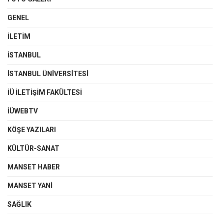
GENEL
İLETIM
İSTANBUL
İSTANBUL ÜNIVERSITESI
İÜ İLETIŞIM FAKÜLTESI
İÜWEBTV
KÖŞE YAZILARI
KÜLTÜR-SANAT
MANSET HABER
MANSET YANI
SAĞLIK