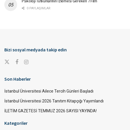
Psikoloji Tutkunlarının İzlemesi Gereken 7 Film
0 PAYLAŞIMLAR
Bizi sosyal medyada takip edin
Son Haberler
İstanbul Üniversitesi Ailece Tercih Günleri Başladı
İstanbul Üniversitesi 2026 Tanıtım Kitapçığı Yayımlandı
İLETİM GAZETESİ TEMMUZ 2026 SAYISI YAYINDA!
Kategoriler