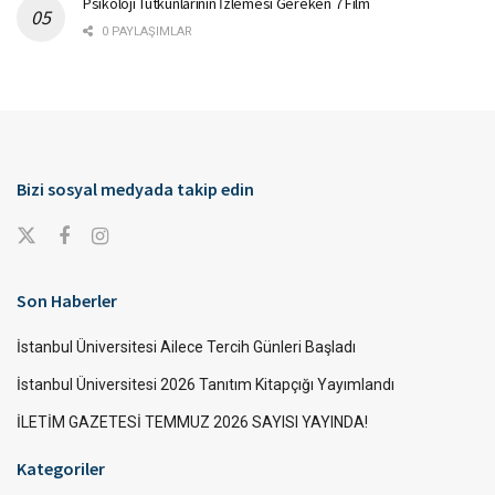
Psikoloji Tutkunlarının İzlemesi Gereken 7 Film
0 PAYLAŞIMLAR
Bizi sosyal medyada takip edin
Son Haberler
İstanbul Üniversitesi Ailece Tercih Günleri Başladı
İstanbul Üniversitesi 2026 Tanıtım Kitapçığı Yayımlandı
İLETİM GAZETESİ TEMMUZ 2026 SAYISI YAYINDA!
Kategoriler