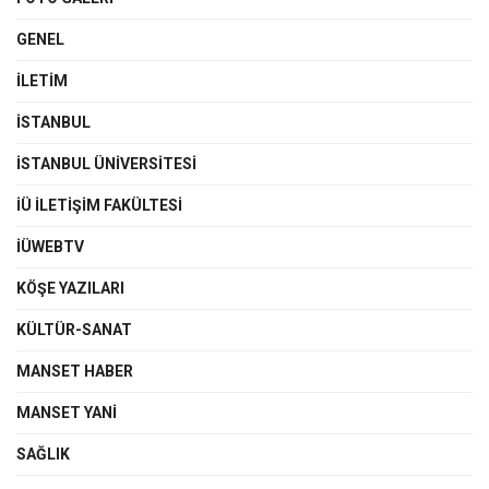
GENEL
İLETIM
İSTANBUL
İSTANBUL ÜNIVERSITESI
İÜ İLETIŞIM FAKÜLTESI
İÜWEBTV
KÖŞE YAZILARI
KÜLTÜR-SANAT
MANSET HABER
MANSET YANI
SAĞLIK