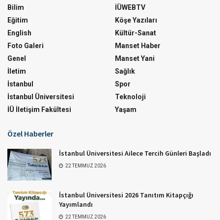
Bilim
İÜWEBTV
Eğitim
Köşe Yazıları
English
Kültür-Sanat
Foto Galeri
Manset Haber
Genel
Manset Yani
İletim
Sağlık
İstanbul
Spor
İstanbul Üniversitesi
Teknoloji
İÜ İletişim Fakültesi
Yaşam
Özel Haberler
İstanbul Üniversitesi Ailece Tercih Günleri Başladı
22 TEMMUZ 2026
İstanbul Üniversitesi 2026 Tanıtım Kitapçığı
Yayımlandı
22 TEMMUZ 2026