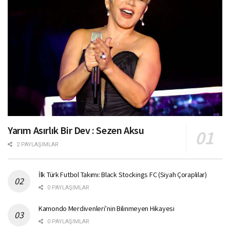
Yarım Asırlık Bir Dev : Sezen Aksu
2 PAYLAŞIMLAR
İlk Türk Futbol Takımı: Black Stockings FC (Siyah Çoraplılar)
0 PAYLAŞIMLAR
Kamondo Merdivenleri’nin Bilinmeyen Hikayesi
0 PAYLAŞIMLAR