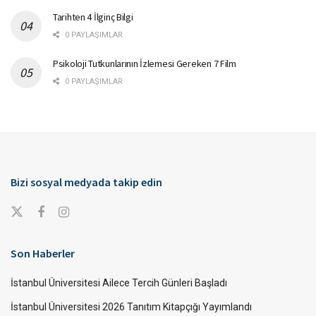
Tarihten 4 İlginç Bilgi
0 PAYLAŞIMLAR
Psikoloji Tutkunlarının İzlemesi Gereken 7 Film
0 PAYLAŞIMLAR
Bizi sosyal medyada takip edin
Son Haberler
İstanbul Üniversitesi Ailece Tercih Günleri Başladı
İstanbul Üniversitesi 2026 Tanıtım Kitapçığı Yayımlandı